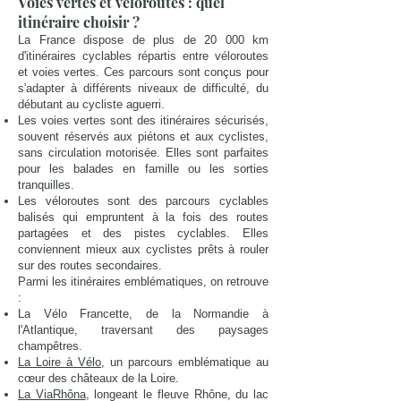
Voies vertes et véloroutes : quel
itinéraire choisir ?
La France dispose de plus de 20 000 km
d'itinéraires cyclables répartis entre véloroutes
et voies vertes. Ces parcours sont conçus pour
s'adapter à différents niveaux de difficulté, du
débutant au cycliste aguerri.
Les voies vertes sont des itinéraires sécurisés,
souvent réservés aux piétons et aux cyclistes,
sans circulation motorisée. Elles sont parfaites
pour les balades en famille ou les sorties
tranquilles.
Les véloroutes sont des parcours cyclables
balisés qui empruntent à la fois des routes
partagées et des pistes cyclables. Elles
conviennent mieux aux cyclistes prêts à rouler
sur des routes secondaires.
Parmi les itinéraires emblématiques, on retrouve
:
La Vélo Francette, de la Normandie à
l'Atlantique, traversant des paysages
champêtres.
La Loire à Vélo
, un parcours emblématique au
cœur des châteaux de la Loire.
La ViaRhôna
, longeant le fleuve Rhône, du lac