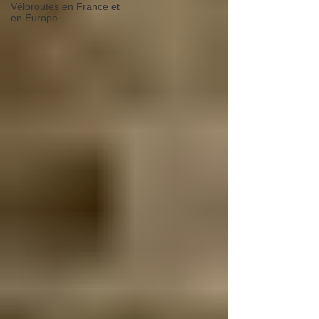
Véloroutes en France et
en Europe