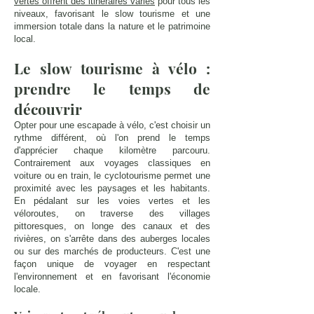
vertes offrent des itinéraires variés
pour tous les
niveaux, favorisant le slow tourisme et une
immersion totale dans la nature et le patrimoine
local.
Le slow tourisme à vélo :
prendre le temps de
découvrir
Opter pour une escapade à vélo, c'est choisir un
rythme différent, où l'on prend le temps
d'apprécier chaque kilomètre parcouru.
Contrairement aux voyages classiques en
voiture ou en train, le cyclotourisme permet une
proximité avec les paysages et les habitants.
En pédalant sur les voies vertes et les
véloroutes, on traverse des villages
pittoresques, on longe des canaux et des
rivières, on s'arrête dans des auberges locales
ou sur des marchés de producteurs. C'est une
façon unique de voyager en respectant
l'environnement et en favorisant l'économie
locale.