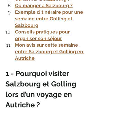
Où manger à Salzbourg ?
Exemple d’itinéraire pour une 
semaine entre Golling et 
Salzbourg
Conseils pratiques pour 
organiser son séjour
Mon avis sur cette semaine 
entre Salzbourg et Golling en 
Autriche
1 - Pourquoi visiter 
Salzbourg et Golling 
lors d’un voyage en 
Autriche ?