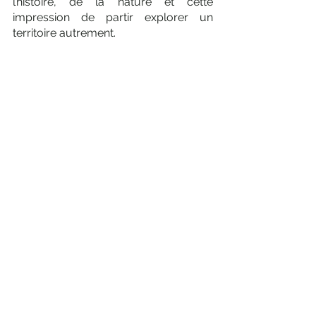
l’histoire, de la nature et cette 
impression de partir explorer un 
territoire autrement.