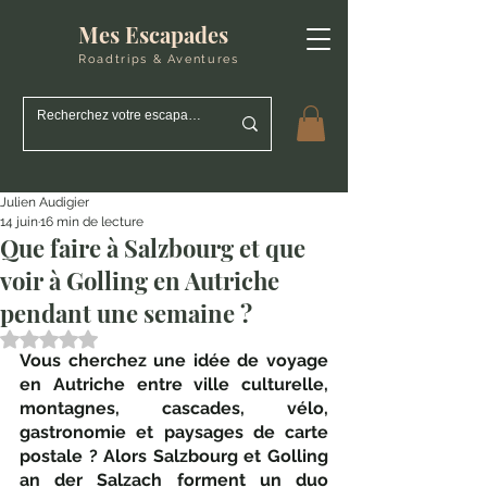
Mes Escapades
Roadtrips & Aventures
Julien Audigier
14 juin
16 min de lecture
Que faire à Salzbourg et que
voir à Golling en Autriche
pendant une semaine ?
Noté NaN étoiles sur 5.
Vous cherchez une idée de voyage 
en Autriche entre ville culturelle, 
montagnes, cascades, vélo, 
gastronomie et paysages de carte 
postale ? Alors Salzbourg et Golling 
an der Salzach forment un duo 