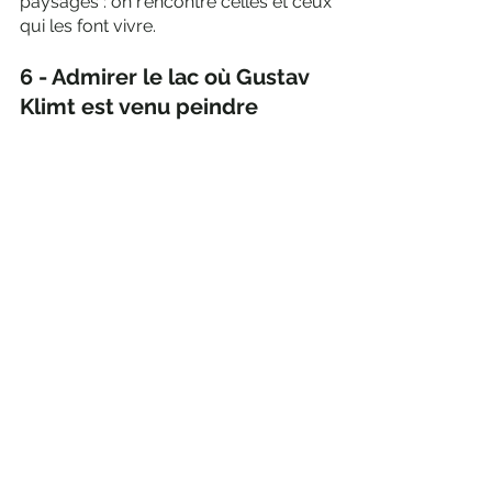
paysages : on rencontre celles et ceux 
qui les font vivre.
6 - Admirer le lac où Gustav 
Klimt est venu peindre