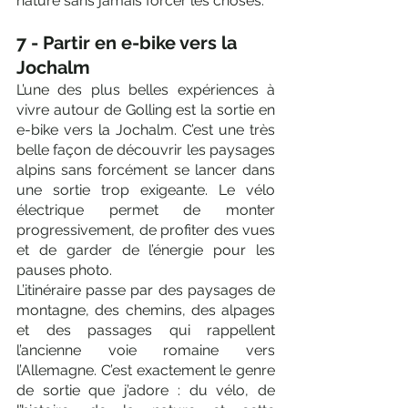
nature sans jamais forcer les choses.
7 - Partir en e-bike vers la 
Jochalm
L’une des plus belles expériences à 
vivre autour de Golling est la sortie en 
e-bike vers la Jochalm. C’est une très 
belle façon de découvrir les paysages 
alpins sans forcément se lancer dans 
une sortie trop exigeante. Le vélo 
électrique permet de monter 
progressivement, de profiter des vues 
et de garder de l’énergie pour les 
pauses photo.
L’itinéraire passe par des paysages de 
montagne, des chemins, des alpages 
et des passages qui rappellent 
l’ancienne voie romaine vers 
l’Allemagne. C’est exactement le genre 
de sortie que j’adore : du vélo, de 