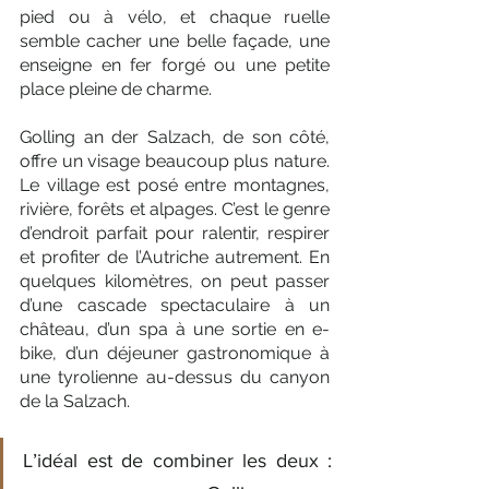
pied ou à vélo, et chaque ruelle 
semble cacher une belle façade, une 
enseigne en fer forgé ou une petite 
place pleine de charme.
Golling an der Salzach, de son côté, 
offre un visage beaucoup plus nature. 
Le village est posé entre montagnes, 
rivière, forêts et alpages. C’est le genre 
d’endroit parfait pour ralentir, respirer 
et profiter de l’Autriche autrement. En 
quelques kilomètres, on peut passer 
d’une cascade spectaculaire à un 
château, d’un spa à une sortie en e-
bike, d’un déjeuner gastronomique à 
une tyrolienne au-dessus du canyon 
de la Salzach.
L’idéal est de combiner les deux : 