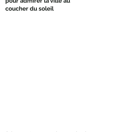
pour admirer la ville au 
coucher du soleil