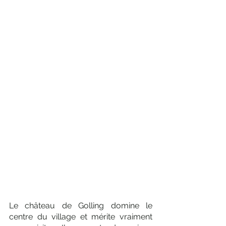
Γ
Le château de Golling domine le 
centre du village et mérite vraiment 