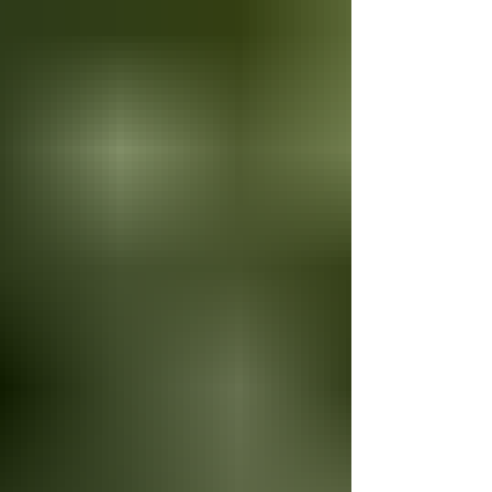
avec remontées mécaniques