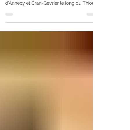
La Promenade du Thiou, c'est la
randonnée de 8km entre le centre
d'Annecy et Cran-Gevrier le long du Thiou