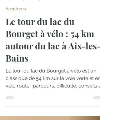
Julien Audigier
18 janv.
14 min de lecture
Aventures
Le tour du lac du
Bourget à vélo : 54 km
autour du lac à Aix-les-
Bains
Le tour du lac du Bourget à vélo est un
classique de 54 km sur la voie verte et en
vélo route : parcours, difficulté, conseils et
photos