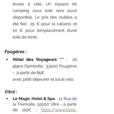
boxes à vélo. Un espace de 
camping sous toile sera aussi 
disponible. Le prix des nuitées a 
été fixé : 25 € pour la cabane, et 
10 € pour l’emplacement d’une 
toile de tente.
Fougères :
Hôtel des Voyageurs ***
 :  10 
plac
e Gambetta  33500 Fougères 
-  à partir de 85€
avec petit-déjeuner et local vélo.
Vitré : 
Le Magic Hotel & Spa
  : 11 Rue de 
la Tremoille, 35500 Vitré - à partir 
de 125€ : 
https://www.hotel-