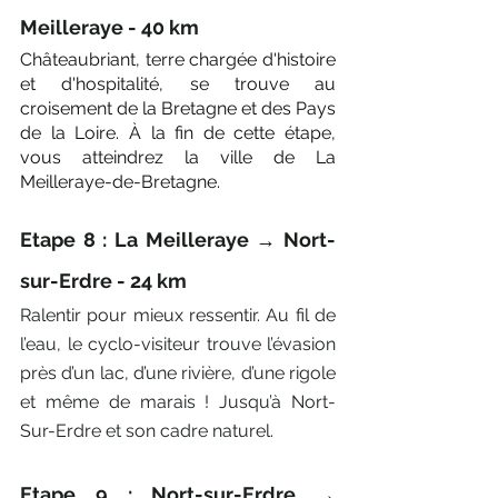
Meilleraye - 40 km
Châteaubriant, terre chargée d'histoire 
et d'hospitalité, se trouve au 
croisement de la Bretagne et des Pays 
de la Loire. À la fin de cette étape, 
vous atteindrez la ville de La 
Meilleraye-de-Bretagne. 
Etape 8 : La Meilleraye → Nort-
sur-Erdre - 24 km
Ralentir pour mieux ressentir. Au fil de 
l’eau, le cyclo-visiteur trouve l’évasion 
près d’un lac, d’une rivière, d’une rigole 
et même de marais ! Jusqu’à Nort-
Sur-Erdre et son cadre naturel.
Etape 9 : Nort-sur-Erdre → 