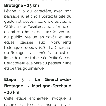
Bretagne - 25 km
L’étape 4 a du caractère, avec son 
paysage rural chic ! Sortez la tête du 
guidon et découvrez, entre autres, le 
Château des Tesnières, transformé en 
chambre d’hôtes de luxe (ouverture 
au public prévue en 2026), et une 
église classée aux Monuments 
historiques depuis 1926. La Guerche-
de-Bretagne, ville médiévale, est en 
ligne de mire : Labellisée Petite Cité de 
Caractère®, elle offre au pédaleur une 
étape très gourmande.
Etape 5 : La Guerche-de-
Bretagne → Martigné-Ferchaud 
- 26 km
Cette étape enchantée, invoque la 
nature, les fées, et même la ville 