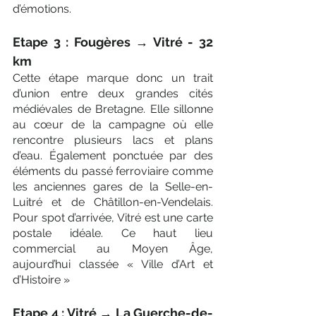
Γ
d’émotions.
Etape 3 : Fougères → Vitré - 32 
km
Cette étape marque donc un trait 
d’union entre deux grandes cités 
médiévales de Bretagne. Elle sillonne 
au cœur de la campagne où elle 
rencontre plusieurs lacs et plans 
d’eau. Également ponctuée par des 
éléments du passé ferroviaire comme 
les anciennes gares de la Selle-en- 
Luitré et de Châtillon-en-Vendelais. 
Pour spot d’arrivée, Vitré est une carte 
postale idéale. Ce haut lieu 
commercial au Moyen Âge, 
aujourd’hui classée « Ville d’Art et 
d’Histoire »
Etape 4 : Vitré → La Guerche-de-