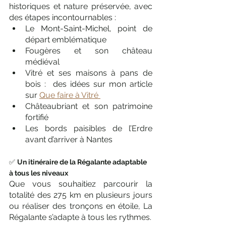
historiques et nature préservée, avec 
des étapes incontournables :
Le Mont-Saint-Michel, point de 
départ emblématique
Fougères et son château 
médiéval
Vitré et ses maisons à pans de 
bois :  des idées sur mon article 
sur 
Que faire à Vitré 
Châteaubriant et son patrimoine 
fortifié
Les bords paisibles de l’Erdre 
avant d’arriver à Nantes
✅ 
Un itinéraire de la Régalante adaptable 
à tous les niveaux
Que vous souhaitiez parcourir la 
totalité des 275 km en plusieurs jours 
ou réaliser des tronçons en étoile, La 
Régalante s’adapte à tous les rythmes.