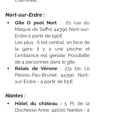
cheminée...
Nort-sur-Erdre : 
Gîte O pool Nort 
:  61 rue du 
Maquis de Saffré 44390 Nort-sur-
Erdre à partir de 195€
Les plus : Il est central, en face de 
la gare. il y a une piscine et 
l'ambiance est géniale. Possibilité 
de 4 personnes dans le gîte
Relais de Vérone
 : 231 bis Le 
Plessis-Pas-Brunet 44390 Nort-
sur-Erdre - à partir de 65€
Nantes :
Hôtel du château :
 5 Pl. de la 
Duchesse Anne, 44000 Nantes - à 
partir de 74€