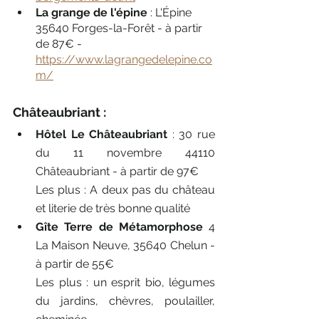
La grange de l'épine
 : L'Épine 
35640 Forges-la-Forêt - à partir 
de 87€ -  
https://www.lagrangedelepine.co
m/
Châteaubriant :
Hôtel Le Châteaubriant
 : 30 rue 
du 11 novembre 44110 
Châteaubriant - à partir de 97€
Les plus : A deux pas du château 
et literie de très bonne qualité
Gîte Terre de Métamorphose
 4 
La Maison Neuve, 35640 Chelun - 
à partir de 55€
Les plus : un esprit bio, légumes 
du jardins, chèvres, poulailler, 