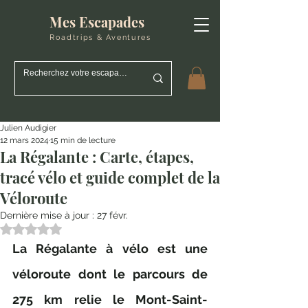
Mes Escapades
Roadtrips & Aventures
Julien Audigier
12 mars 2024
15 min de lecture
La Régalante : Carte, étapes,
tracé vélo et guide complet de la
Véloroute
Dernière mise à jour :
27 févr.
Noté NaN étoiles sur 5.
La Régalante à vélo est une 
véloroute dont le parcours de 
275 km relie le Mont-Saint-