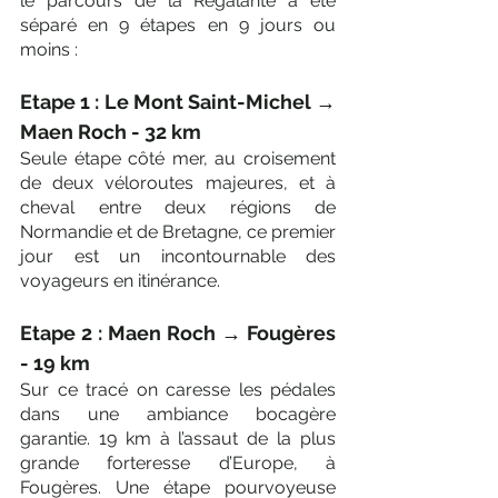
le parcours de la Régalante a été 
séparé en 9 étapes en 9 jours ou 
moins :
Etape 1 : Le Mont Saint-Michel → 
Maen Roch - 32 km
Seule étape côté mer, au croisement 
de deux véloroutes majeures, et à 
cheval entre deux régions de 
Normandie et de Bretagne, ce premier 
jour est un incontournable des 
voyageurs en itinérance.
Etape 2 : Maen Roch → Fougères 
- 19 km
Sur ce tracé on caresse les pédales 
dans une ambiance bocagère 
garantie. 19 km à l’assaut de la plus 
grande forteresse d’Europe, à 
Fougères. Une étape pourvoyeuse 