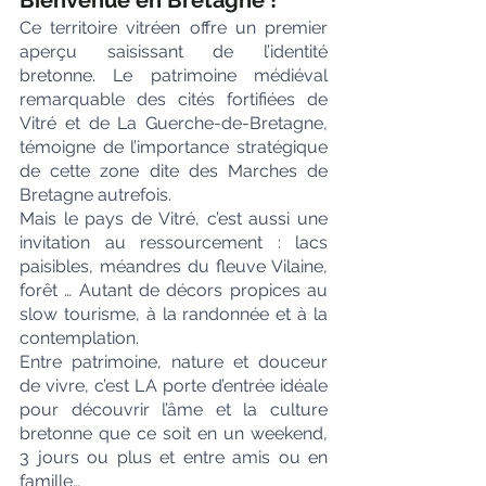
Bienvenue en Bretagne !
Ce territoire vitréen offre un premier 
aperçu saisissant de l’identité 
bretonne. Le patrimoine médiéval 
remarquable des cités fortifiées de 
Vitré et de La Guerche-de-Bretagne, 
témoigne de l’importance stratégique 
de cette zone dite des Marches de 
Bretagne autrefois.
Mais le pays de Vitré, c’est aussi une 
invitation au ressourcement : lacs 
paisibles, méandres du fleuve Vilaine, 
forêt … Autant de décors propices au 
slow tourisme, à la randonnée et à la 
contemplation.
Entre patrimoine, nature et douceur 
de vivre, c’est LA porte d’entrée idéale 
pour découvrir l’âme et la culture 
bretonne que ce soit en un weekend, 
3 jours ou plus et entre amis ou en 
famille…