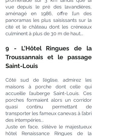
promenade sur 3 km tandis que la 
vue depuis le pré des lavandières, 
aménagé en 1986, offre l’un des 
panoramas les plus saisissants sur la 
cité et le château dont les créneaux 
culminent à plus de 30 m de haut...
9 - L’Hôtel Ringues de la 
Troussannais et le passage 
Saint-Louis
Côté sud de l’église, admirez les 
maisons à porche dont celle qui 
accueille l’auberge Saint-Louis. Ces 
porches formaient alors un corridor 
quasi continu permettant de 
transporter les fameux canevas à l’abri 
des intempéries...
Juste en face, s’élève le majestueux 
hôtel Renaissance Ringues de la 