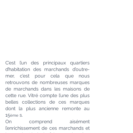
C’est l’un des principaux quartiers 
d’habitation des marchands d’outre-
mer, c’est pour cela que nous 
retrouvons de nombreuses marques 
de marchands dans les maisons de 
cette rue. Vitré compte l’une des plus 
belles collections de ces marques 
dont la plus ancienne remonte au 
15
 s.
ème
On comprend aisément 
l’enrichissement de ces marchands et 