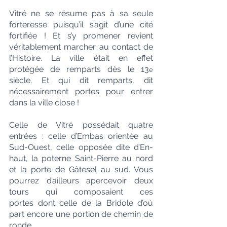
Vitré ne se résume pas à sa seule 
forteresse puisqu’il s’agit d’une cité 
fortifiée ! Et s’y promener revient 
véritablement marcher au contact de 
l’Histoire. La ville était en effet 
protégée de remparts dès le 13
e
siècle. Et qui dit remparts, dit 
nécessairement portes pour entrer 
dans la ville close ! 
Celle de Vitré possédait quatre 
entrées : celle d’Embas orientée au 
Sud-Ouest, celle opposée dite d’En-
haut, la poterne Saint-Pierre au nord 
et la porte de Gâtesel au sud. Vous 
pourrez d’ailleurs apercevoir deux 
tours qui composaient ces 
portes dont celle de la Bridole d’où 
part encore une portion de chemin de 
ronde. 