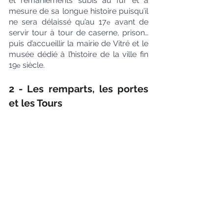
et remaniements subis au fur et à 
mesure de sa longue histoire puisqu’il 
ne sera délaissé qu’au 17
 avant de 
e
servir tour à tour de caserne, prison… 
puis d’accueillir la mairie de Vitré et le 
musée dédié à l’histoire de la ville fin 
19
 siècle.
e
2 - Les remparts, les portes 
et les Tours