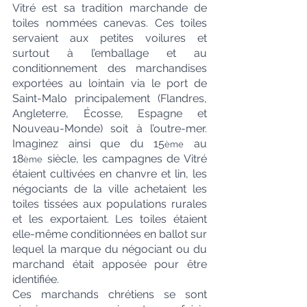
Vitré est sa tradition marchande de 
toiles nommées canevas. Ces toiles 
servaient aux petites voilures et 
surtout à l’emballage et au 
conditionnement des marchandises 
exportées au lointain via le port de 
Saint-Malo principalement (Flandres, 
Angleterre, Écosse, Espagne et 
Nouveau-Monde) soit à l’outre-mer. 
Imaginez ainsi que du 15
 au 
ème
18
 siècle, les campagnes de Vitré 
ème
étaient cultivées en chanvre et lin, les 
négociants de la ville achetaient les 
toiles tissées aux populations rurales 
et les exportaient. Les toiles étaient 
elle-même conditionnées en ballot sur 
lequel la marque du négociant ou du 
marchand était apposée pour être 
identifiée.
Ces marchands chrétiens se sont 