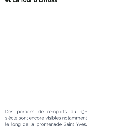
Γ
et La Tour d’Embas
Des portions de remparts du 13
e
siècle sont encore visibles notamment 
le long de la promenade Saint Yves. 