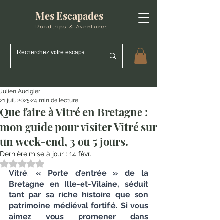
Mes Escapades
Roadtrips & Aventures
Julien Audigier
21 juil. 2025
24 min de lecture
Que faire à Vitré en Bretagne :
mon guide pour visiter Vitré sur
un week-end, 3 ou 5 jours.
Dernière mise à jour :
14 févr.
Noté NaN étoiles sur 5.
Vitré, « Porte d’entrée » de la 
Bretagne en Ille-et-Vilaine, séduit 
tant par sa riche histoire que son 
patrimoine médiéval fortifié. Si vous 
aimez vous promener dans 