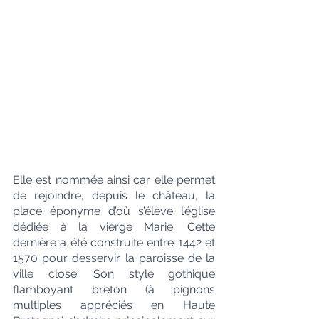
Elle est nommée ainsi car elle permet 
de rejoindre, depuis le château, la 
place éponyme d’où s’élève l’église 
dédiée à la vierge Marie. Cette 
dernière a été construite entre 1442 et 
1570 pour desservir la paroisse de la 
ville close. Son style gothique 
flamboyant breton (à pignons 
multiples appréciés en Haute 