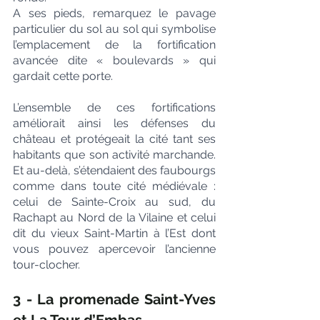
A ses pieds, remarquez le pavage 
particulier du sol au sol qui symbolise 
l’emplacement de la fortification 
avancée dite « boulevards » qui 
gardait cette porte.
L’ensemble de ces fortifications 
améliorait ainsi les défenses du 
château et protégeait la cité tant ses 
habitants que son activité marchande. 
Et au-delà, s’étendaient des faubourgs 
comme dans toute cité médiévale : 
celui de Sainte-Croix au sud, du 
Rachapt au Nord de la Vilaine et celui 
dit du vieux Saint-Martin à l’Est dont 
vous pouvez apercevoir l’ancienne 
tour-clocher.
3 - La promenade Saint-Yves 