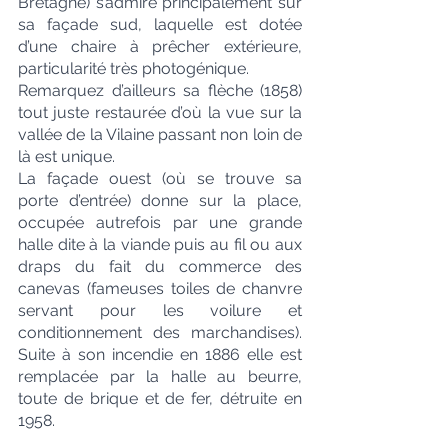
Bretagne) s’admire principalement sur 
sa façade sud, laquelle est dotée 
d’une chaire à prêcher extérieure, 
particularité très photogénique.
Remarquez d’ailleurs sa flèche (1858) 
tout juste restaurée d’où la vue sur la 
vallée de la Vilaine passant non loin de 
là est unique.
La façade ouest (où se trouve sa 
porte d’entrée) donne sur la place, 
occupée autrefois par une grande 
halle dite à la viande puis au fil ou aux 
draps du fait du commerce des 
canevas (fameuses toiles de chanvre 
servant pour les voilure et 
conditionnement des marchandises). 
Suite à son incendie en 1886 elle est 
remplacée par la halle au beurre, 
toute de brique et de fer, détruite en 
1958.