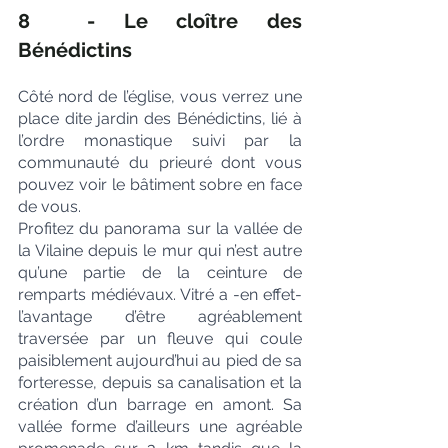
8  - Le cloître des 
Bénédictins
Côté nord de l’église, vous verrez une 
place dite jardin des Bénédictins, lié à 
l’ordre monastique suivi par la 
communauté du prieuré dont vous 
pouvez voir le bâtiment sobre en face 
de vous.
Profitez du panorama sur la vallée de 
la Vilaine depuis le mur qui n’est autre 
qu’une partie de la ceinture de 
remparts médiévaux. Vitré a -en effet- 
l’avantage d’être agréablement 
traversée par un fleuve qui coule 
paisiblement aujourd’hui au pied de sa 
forteresse, depuis sa canalisation et la 
création d’un barrage en amont. Sa 
vallée forme d’ailleurs une agréable 