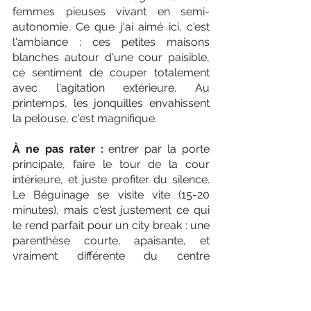
femmes pieuses vivant en semi-
autonomie. Ce que j'ai aimé ici, c'est 
l'ambiance : ces petites maisons 
blanches autour d'une cour paisible, 
ce sentiment de couper totalement 
avec l'agitation extérieure. Au 
printemps, les jonquilles envahissent 
la pelouse, c'est magnifique. 
À ne pas rater : 
entrer par la porte 
principale, faire le tour de la cour 
intérieure, et juste profiter du silence. 
Le Béguinage se visite vite (15-20 
minutes), mais c'est justement ce qui 
le rend parfait pour un city break : une 
parenthèse courte, apaisante, et 
vraiment différente du centre 
commerçant. 
Entrée gratuite pour la cour, quelques 
euros si vous visitez la maison-musée 