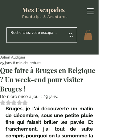
Mes Escapades
Roadtrips & Aventures
Julien Audigier
25 janv.
8 min de lecture
Que faire à Bruges en Belgique
? Un week-end pour visiter
Bruges !
Dernière mise à jour :
29 janv.
Noté NaN étoiles sur 5.
Bruges, je l'ai découverte un matin 
de décembre, sous une petite pluie 
fine qui faisait briller les pavés. Et 
franchement, j'ai tout de suite 
compris pourquoi on la surnomme la 