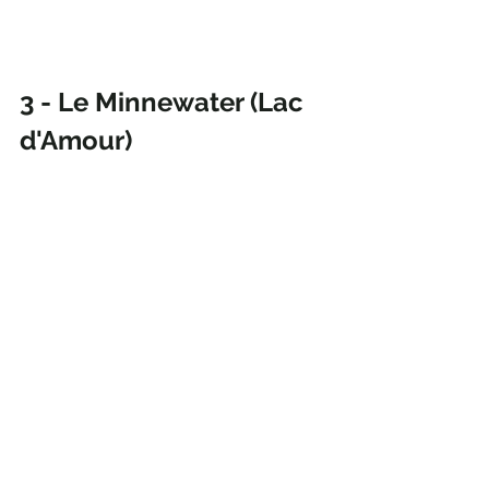
Γ
3 - Le Minnewater (Lac 
d'Amour)