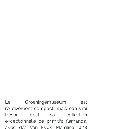
Le Groeningemuseum est 
relativement compact, mais son vrai 
trésor, c'est sa collection 
exceptionnelle de primitifs flamands, 
avec des Van Eyck, Memling, 4/8 