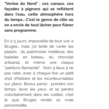
"Venise du Nord" : ces canaux, ces 
façades à pignons qui se reflètent 
dans l'eau, cette atmosphère hors 
du temps… C'est le genre de ville où 
on a envie de tout lâcher pour flâner 
sans programme.
En 2-3 jours, impossible de tout voir à 
Bruges… mais j'ai tenté de varier les 
plaisirs : du patrimoine médiéval, des 
balades en bateau, du chocolat 
artisanal, et même une claque 
"peinture flamande" . Voici 9 lieux à ne 
pas rater, avec à chaque fois un petit 
shot d'histoire et les incontournables 
sur place. Bonus perso : prendre son 
temps, lever les yeux, et se perdre 
volontairement dans les ruelles, c'est 
là que Bruges révèle sa vraie 
personnalité.