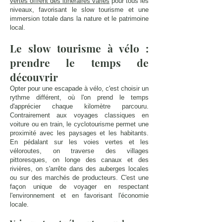
vertes offrent des itinéraires variés
pour tous les
niveaux, favorisant le slow tourisme et une
immersion totale dans la nature et le patrimoine
local.
Le slow tourisme à vélo :
prendre le temps de
découvrir
Opter pour une escapade à vélo, c'est choisir un
rythme différent, où l'on prend le temps
d'apprécier chaque kilomètre parcouru.
Contrairement aux voyages classiques en
voiture ou en train, le cyclotourisme permet une
proximité avec les paysages et les habitants.
En pédalant sur les voies vertes et les
véloroutes, on traverse des villages
pittoresques, on longe des canaux et des
rivières, on s'arrête dans des auberges locales
ou sur des marchés de producteurs. C'est une
façon unique de voyager en respectant
l'environnement et en favorisant l'économie
locale.