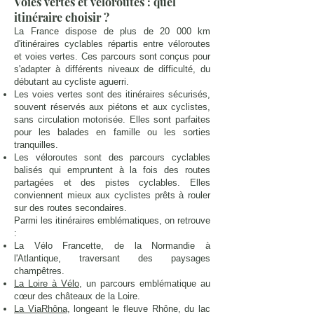
Voies vertes et véloroutes : quel
itinéraire choisir ?
La France dispose de plus de 20 000 km
d'itinéraires cyclables répartis entre véloroutes
et voies vertes. Ces parcours sont conçus pour
s'adapter à différents niveaux de difficulté, du
débutant au cycliste aguerri.
Les voies vertes sont des itinéraires sécurisés,
souvent réservés aux piétons et aux cyclistes,
sans circulation motorisée. Elles sont parfaites
pour les balades en famille ou les sorties
tranquilles.
Les véloroutes sont des parcours cyclables
balisés qui empruntent à la fois des routes
partagées et des pistes cyclables. Elles
conviennent mieux aux cyclistes prêts à rouler
sur des routes secondaires.
Parmi les itinéraires emblématiques, on retrouve
:
La Vélo Francette, de la Normandie à
l'Atlantique, traversant des paysages
champêtres.
La Loire à Vélo
, un parcours emblématique au
cœur des châteaux de la Loire.
La ViaRhôna
, longeant le fleuve Rhône, du lac