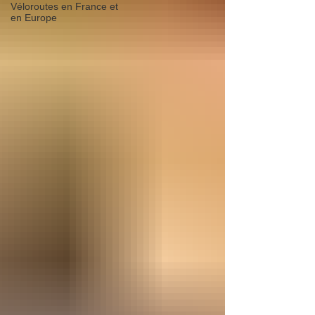
Véloroutes en France et
en Europe